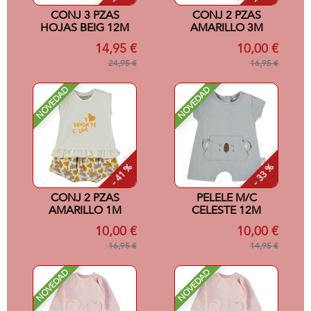
CONJ 3 PZAS
CONJ 2 PZAS
HOJAS BEIG 12M
AMARILLO 3M
14,95 €
10,00 €
24,95 €
16,95 €
NOVEDAD
NOVEDAD
- 41 %
- 33 %
CONJ 2 PZAS
PELELE M/C
AMARILLO 1M
CELESTE 12M
10,00 €
10,00 €
16,95 €
14,95 €
NOVEDAD
NOVEDAD