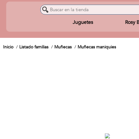
Juguetes
Rosy 
Inicio
Listado familias
Muñecas
Muñecas maniquies