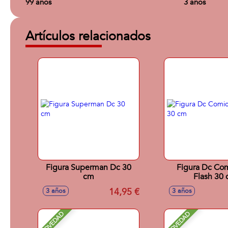
99 años
3 años
Artículos relacionados
Figura Superman Dc 30
Figura Dc Co
cm
Flash 30
14,95 €
3 años
3 años
NOVEDAD
NOVEDAD