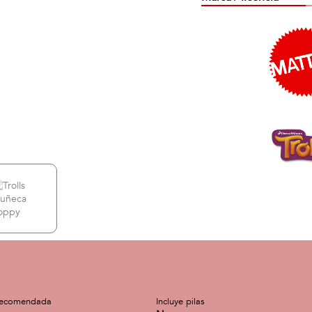
recomendada
Incluye pilas