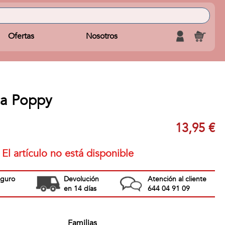
Ofertas
Nosotros
ca Poppy
13,95 €
El artículo no está disponible
eguro
Devolución
Atención al cliente
en 14 días
644 04 91 09
Familias