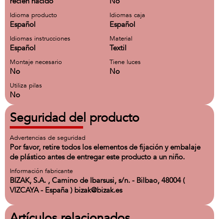
recién nacido
No
Idioma producto
Idiomas caja
Español
Español
Idiomas instrucciones
Material
Español
Textil
Montaje necesario
Tiene luces
No
No
Utiliza pilas
No
Seguridad del producto
Advertencias de seguridad
Por favor, retire todos los elementos de fijación y embalaje
de plástico antes de entregar este producto a un niño.
Información fabricante
BIZAK, S.A. , Camino de Ibarsusi, s/n. - Bilbao, 48004 (
VIZCAYA - España ) bizak@bizak.es
Artículos relacionados