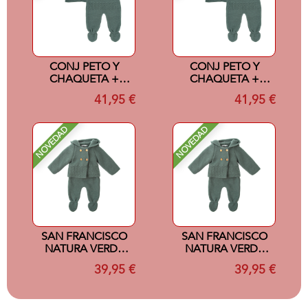
CONJ PETO Y
CONJ PETO Y
CHAQUETA +
CHAQUETA +
CAPOTA NATURA
CAPOTA NATURA
41,95 €
41,95 €
VERDE 6M
VERDE 9M
NOVEDAD
NOVEDAD
SAN FRANCISCO
SAN FRANCISCO
NATURA VERDE
NATURA VERDE
1M
3M
39,95 €
39,95 €