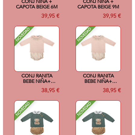
CONJ NIÑA +
CONJ NIÑA +
CAPOTA BEIGE 6M
CAPOTA BEIGE 9M
39,95 €
39,95 €
NOVEDAD
NOVEDAD
CONJ RANITA
CONJ RANITA
BEBE NIÑA+
BEBE NIÑA+
CAPOTA
CAPOTA
38,95 €
38,95 €
ESCAPADA UNICO
ESCAPADA UNICO
1M
3M
NOVEDAD
NOVEDAD