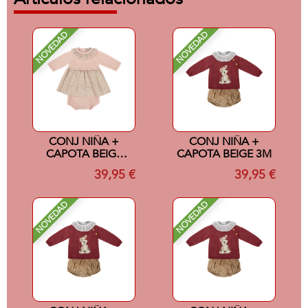
NOVEDAD
NOVEDAD
CONJ NIÑA +
CONJ NIÑA +
CAPOTA BEIGE
CAPOTA BEIGE 3M
12M
39,95 €
39,95 €
NOVEDAD
NOVEDAD