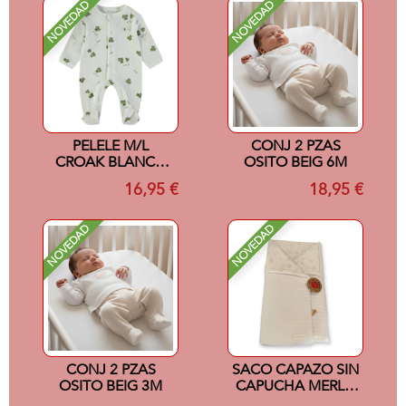
NOVEDAD
NOVEDAD
PELELE M/L
CONJ 2 PZAS
CROAK BLANCO
OSITO BEIG 6M
1M
16,95 €
18,95 €
NOVEDAD
NOVEDAD
CONJ 2 PZAS
SACO CAPAZO SIN
OSITO BEIG 3M
CAPUCHA MERLO
CRUDO 33x70x5