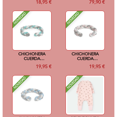
18,95 €
79,90 €
CM
NOVEDAD
NOVEDAD
CHICHONERA
CHICHONERA
CUERDA
CUERDA
TRENZADA VERDE
TRENZADA ROSA
19,95 €
19,95 €
NOVEDAD
NOVEDAD