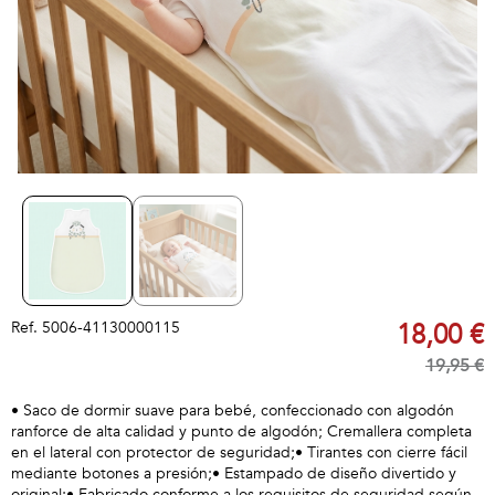
Ref.
5006-41130000115
18,00 €
19,95 €
• Saco de dormir suave para bebé, confeccionado con algodón
ranforce de alta calidad y punto de algodón; Cremallera completa
en el lateral con protector de seguridad;• Tirantes con cierre fácil
mediante botones a presión;• Estampado de diseño divertido y
original;• Fabricado conforme a los requisitos de seguridad según