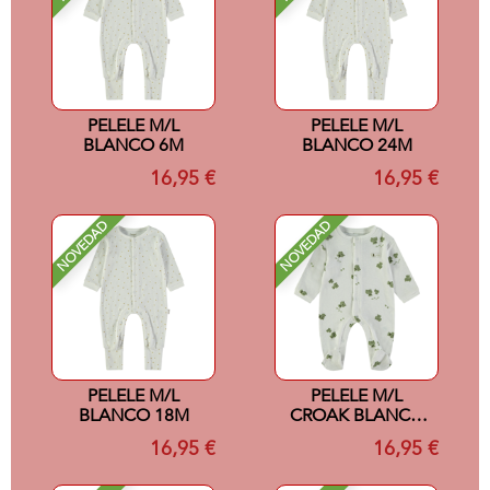
PELELE M/L
PELELE M/L
BLANCO 6M
BLANCO 24M
16,95 €
16,95 €
NOVEDAD
NOVEDAD
PELELE M/L
PELELE M/L
BLANCO 18M
CROAK BLANCO
6M
16,95 €
16,95 €