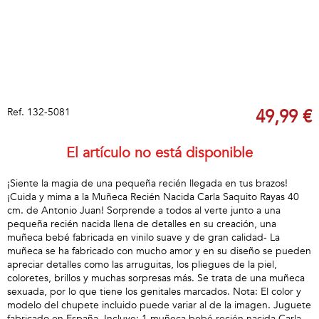
Ref.
132-5081
49,99 €
El artículo no está disponible
¡Siente la magia de una pequeña recién llegada en tus brazos!
¡Cuida y mima a la Muñeca Recién Nacida Carla Saquito Rayas 40
cm. de Antonio Juan! Sorprende a todos al verte junto a una
pequeña recién nacida llena de detalles en su creación, una
muñeca bebé fabricada en vinilo suave y de gran calidad- La
muñeca se ha fabricado con mucho amor y en su diseño se pueden
apreciar detalles como las arruguitas, los pliegues de la piel,
coloretes, brillos y muchas sorpresas más. Se trata de una muñeca
sexuada, por lo que tiene los genitales marcados. Nota: El color y
modelo del chupete incluido puede variar al de la imagen. Juguete
fabricado en España. Incluye: 1 muñeca bebé recién nacida Carla