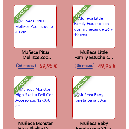
NOVEDAD
NOVEDAD
Muñeca Pitus
Muñeca Little
Mellizos Zoo
Family Estuche con
Estuche 40 cm
dos muñecas de 26
59,95 €
49,95 €
36 meses
36 meses
y 40 cms
NOVEDAD
NOVEDAD
Muñeca Monster
Muñeca Baby
High Skelita Doll
Toneta pana 33cm