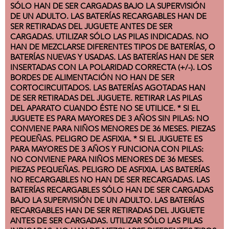
SÓLO HAN DE SER CARGADAS BAJO LA SUPERVISIÓN
DE UN ADULTO. LAS BATERÍAS RECARGABLES HAN DE
SER RETIRADAS DEL JUGUETE ANTES DE SER
CARGADAS. UTILIZAR SÓLO LAS PILAS INDICADAS. NO
HAN DE MEZCLARSE DIFERENTES TIPOS DE BATERÍAS, O
BATERÍAS NUEVAS Y USADAS. LAS BATERÍAS HAN DE SER
INSERTADAS CON LA POLARIDAD CORRECTA (+/-). LOS
BORDES DE ALIMENTACIÓN NO HAN DE SER
CORTOCIRCUITADOS. LAS BATERÍAS AGOTADAS HAN
DE SER RETIRADAS DEL JUGUETE. RETIRAR LAS PILAS
DEL APARATO CUANDO ÉSTE NO SE UTILICE. * SI EL
JUGUETE ES PARA MAYORES DE 3 AÑOS SIN PILAS: NO
CONVIENE PARA NIÑOS MENORES DE 36 MESES. PIEZAS
PEQUEÑAS. PELIGRO DE ASFIXIA. * SI EL JUGUETE ES
PARA MAYORES DE 3 AÑOS Y FUNCIONA CON PILAS:
NO CONVIENE PARA NIÑOS MENORES DE 36 MESES.
PIEZAS PEQUEÑAS. PELIGRO DE ASFIXIA. LAS BATERÍAS
NO RECARGABLES NO HAN DE SER RECARGADAS. LAS
BATERÍAS RECARGABLES SÓLO HAN DE SER CARGADAS
BAJO LA SUPERVISIÓN DE UN ADULTO. LAS BATERÍAS
RECARGABLES HAN DE SER RETIRADAS DEL JUGUETE
ANTES DE SER CARGADAS. UTILIZAR SÓLO LAS PILAS