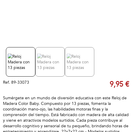
Ref.
89-33073
9,95 €
Sumérgete en un mundo de diversión educativa con este Reloj de
Madera Color Baby. Compuesto por 13 piezas, fomenta la
coordinación mano-ojo, las habilidades motoras finas y la
comprensión del tiempo. Está fabricado con madera de alta calidad
y viene en atractivos modelos surtidos. Cada pieza contribuye al
desarrollo cognitivo y sensorial de tu pequeño, brindando horas de
entretenimiento y aprendizaje. 22x7x22 cm - Modelos surtidos