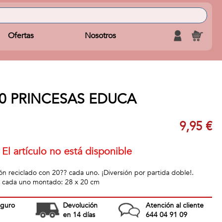
Ofertas
Nosotros
20 PRINCESAS EDUCA
9,95 €
El artículo no está disponible
ón reciclado con 20?? cada uno. ¡Diversión por partida doble!.
 cada uno montado: 28 x 20 cm
eguro
Devolución
Atención al cliente
en 14 días
644 04 91 09