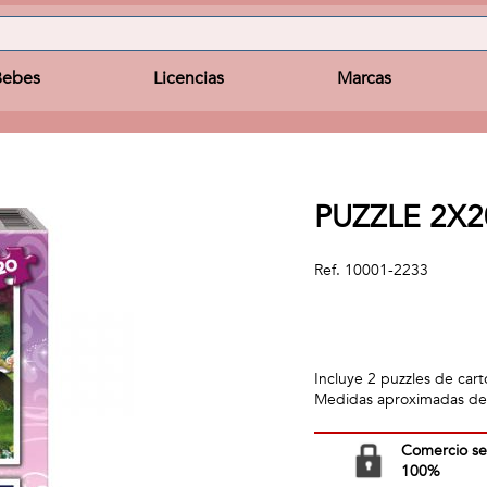
Bebes
Licencias
Marcas
PUZZLE 2X
Ref.
10001-2233
Incluye 2 puzzles de cart
Medidas aproximadas de
Comercio s
100%