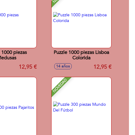
 1000 piezas
Puzzle 1000 piezas Lisboa
edusas
Colorida
12,95 €
12,95 €
14 años
NOVEDAD