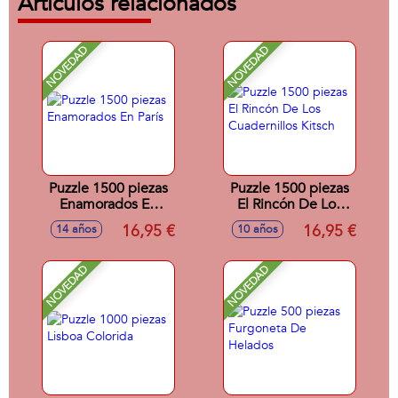
Artículos relacionados
NOVEDAD
NOVEDAD
Puzzle 1500 piezas
Puzzle 1500 piezas
Enamorados En
El Rincón De Los
París
Cuadernillos Kitsch
16,95 €
16,95 €
14 años
10 años
NOVEDAD
NOVEDAD