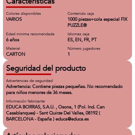
Características
Colores disponibles
Contenido caja
VARIOS
1000 piezas+cola especial FIX
PUZZLE®
Edad minima recomendada
Idiomas caja
6 años
ES, EN, FR, PT
Material
Número jugadores
CARTON
1
Seguridad del producto
Advertencias de seguridad
Advertencia: Contiene piezas pequeñas. No recomendado
para niños menores de 36 meses.
Información fabricante
EDUCA BORRAS, S.A.U. , Osona, 1 (Pol. Ind. Can
Casablanques) - Sant Quirze Del Valles, 08192 (
BARCELONA - España ) educa@educa.es