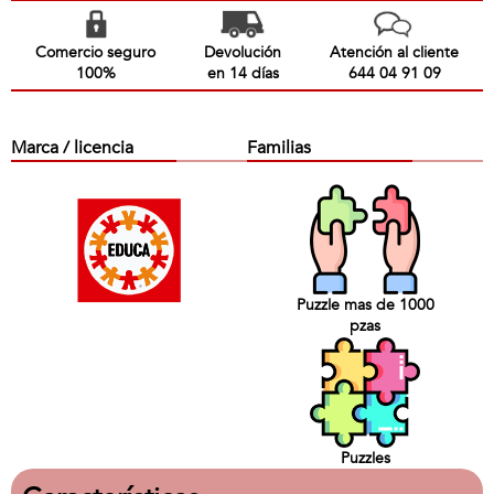
Comercio seguro
Devolución
Atención al cliente
100%
en 14 días
644 04 91 09
Marca / licencia
Familias
Puzzle mas de 1000
pzas
Puzzles