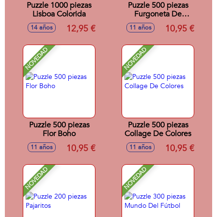
Puzzle 1000 piezas
Puzzle 500 piezas
Lisboa Colorida
Furgoneta De
Helados
12,95 €
10,95 €
14 años
11 años
NOVEDAD
NOVEDAD
Puzzle 500 piezas
Puzzle 500 piezas
Flor Boho
Collage De Colores
10,95 €
10,95 €
11 años
11 años
NOVEDAD
NOVEDAD