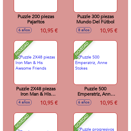
Puzzle 200 piezas
Puzzle 300 piezas
Pajaritos
Mundo Del Fútbol
10,95 €
10,95 €
6 años
8 años
NOVEDAD
NOVEDAD
Puzzle 2X48 piezas
Puzzle 500
Iron Man & His
Emperatriz, Anne
Awsome Friends
Stokes
10,95 €
10,95 €
4 años
6 años
NOVEDAD
NOVEDAD