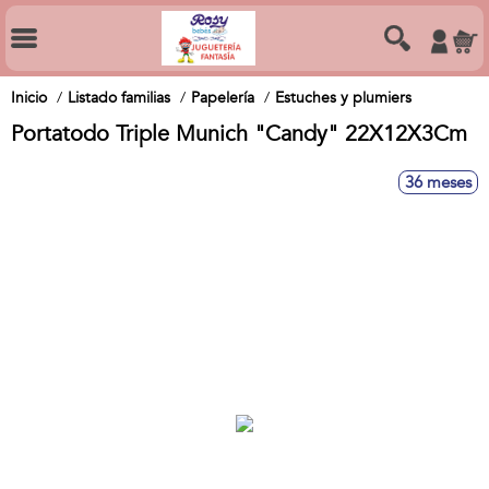
Inicio
Listado familias
Papelería
Estuches y plumiers
Portatodo Triple Munich "Candy" 22X12X3Cm
36 meses