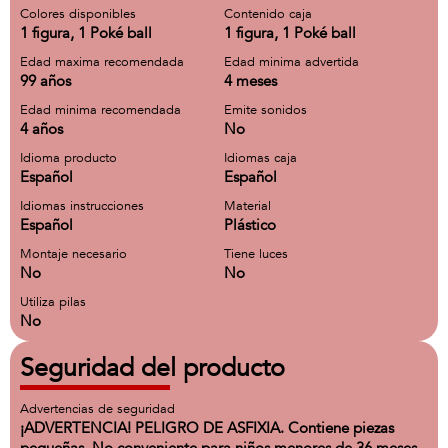
Colores disponibles
Contenido caja
1 figura, 1 Poké ball
1 figura, 1 Poké ball
Edad maxima recomendada
Edad minima advertida
99 años
4 meses
Edad minima recomendada
Emite sonidos
4 años
No
Idioma producto
Idiomas caja
Español
Español
Idiomas instrucciones
Material
Español
Plástico
Montaje necesario
Tiene luces
No
No
Utiliza pilas
No
Seguridad del producto
Advertencias de seguridad
¡ADVERTENCIA! PELIGRO DE ASFIXIA. Contiene piezas