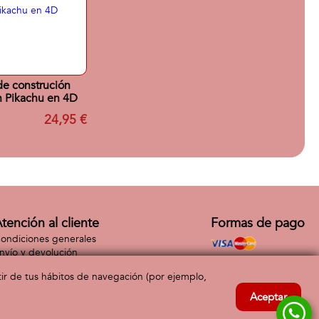
de construción
 Pikachu en 4D
24,95 €
tención al cliente
Formas de pago
ondiciones generales
nvío y devolución
ontacto
rtir de tus hábitos de navegación (por ejemplo,
Aceptar