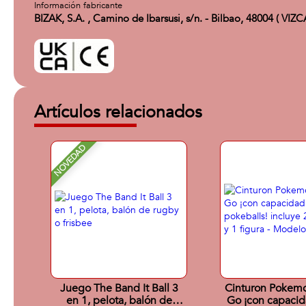
Información fabricante
BIZAK, S.A. , Camino de Ibarsusi, s/n. - Bilbao, 48004 ( VIZ
Artículos relacionados
NOVEDAD
Juego The Band It Ball 3
Cinturon Pokemo
en 1, pelota, balón de
Go ¡con capacid