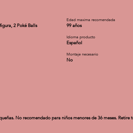
a
Edad maxima recomendada
 figura, 2 Poké Balls
99 años
Idioma producto
Español
Montaje necesario
No
ñas. No recomendado para niños menores de 36 meses. Retire todo