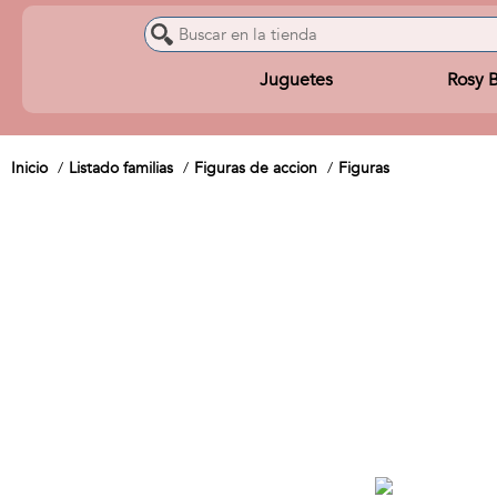
Juguetes
Rosy 
Inicio
Listado familias
Figuras de accion
Figuras