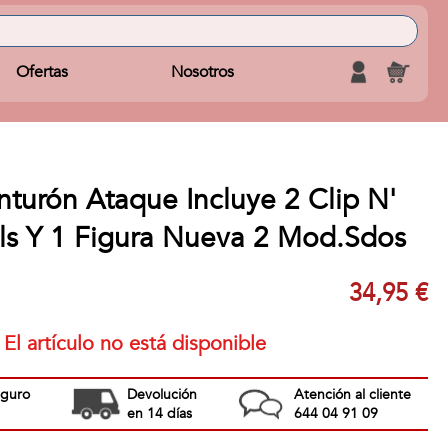
Ofertas
Nosotros
turón Ataque Incluye 2 Clip N'
ls Y 1 Figura Nueva 2 Mod.Sdos
34,95 €
El artículo no está disponible
eguro
Devolución
Atención al cliente
en 14 días
644 04 91 09