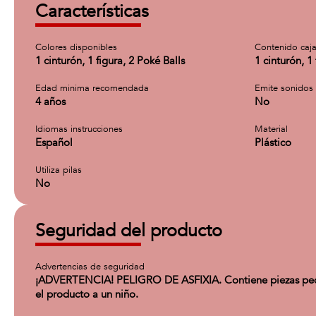
Características
Colores disponibles
Contenido caj
1 cinturón, 1 figura, 2 Poké Balls
1 cinturón, 1
Edad minima recomendada
Emite sonidos
4 años
No
Idiomas instrucciones
Material
Español
Plástico
Utiliza pilas
No
Seguridad del producto
Advertencias de seguridad
¡ADVERTENCIA! PELIGRO DE ASFIXIA. Contiene piezas peque
el producto a un niño.