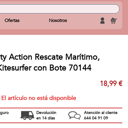
Ofertas
Nosotros
ty Action Rescate Marítimo,
Kitesurfer con Bote 70144
18,99 €
El artículo no está disponible
eguro
Devolución
Atención al cliente
en 14 días
644 04 91 09