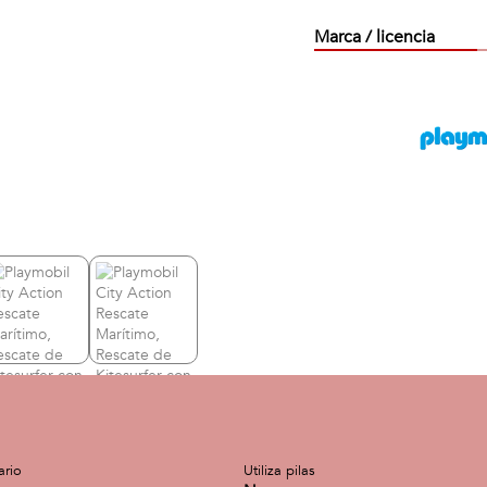
Marca / licencia
ario
Utiliza pilas