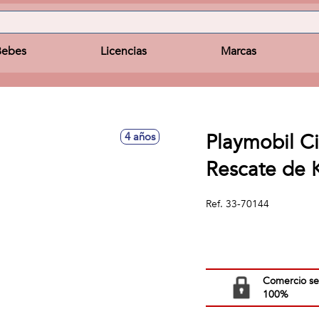
Bebes
Licencias
Marcas
Playmobil Ci
4 años
Rescate de 
Ref.
33-70144
Comercio s
100%