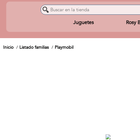
Juguetes
Rosy 
Inicio
Listado familias
Playmobil