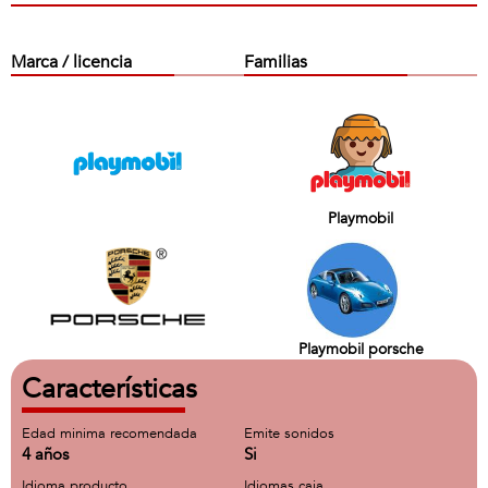
Marca / licencia
Familias
Playmobil
Playmobil porsche
Características
Edad minima recomendada
Emite sonidos
4 años
Si
Idioma producto
Idiomas caja