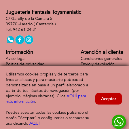
Jugueteria Fantasia Toysmaniatic
C/ Garelly de la Camara 5
39770 -
Laredo
( Cantabria )
942 61 24 31
Información
Atención al cliente
Aviso legal
Condiciones generales
Política de privacidad
Envío y devolución
Política de cookies
Contacto
Utilizamos cookies propias y de terceros para
Formas de pago
fines analíticos y para mostrarte publicidad
personalizada en base a un perfil elaborado a
partir de tus hábitos de navegación (por
ejemplo, páginas visitadas). Clica
AQUÍ para
Aceptar
más información
.
Puedes aceptar todas las cookies pulsando el
botón “Aceptar” o configurarlas o rechazar su
uso clicando
AQUÍ