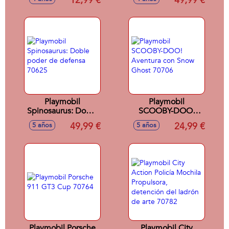
12,99 €
49,99 €
Playmobil
Playmobil
Spinosaurus: Doble
SCOOBY-DOO!
poder de defensa
Aventura con Snow
49,99 €
24,99 €
5 años
5 años
70625
Ghost 70706
Playmobil Porsche
Playmobil City