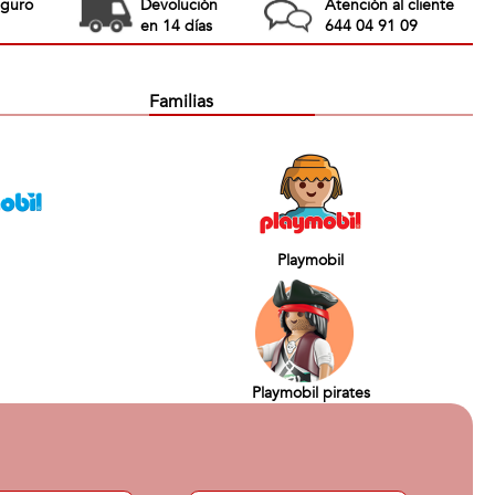
eguro
Devolución
Atención al cliente
en 14 días
644 04 91 09
Familias
Playmobil
Playmobil pirates