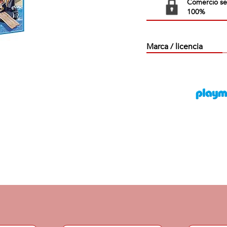
Comercio s
100%
Marca / licencia