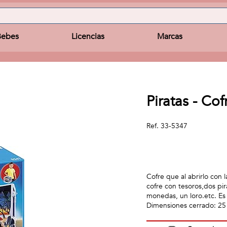
Bebes
Licencias
Marcas
Piratas - Co
Ref.
33-5347
Cofre que al abrirlo con l
cofre con tesoros,dos pir
monedas, un loro.etc. Es
Dimensiones cerrado: 25