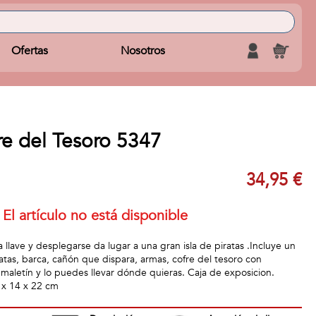
Ofertas
Nosotros
fre del Tesoro 5347
34,95 €
El artículo no está disponible
a llave y desplegarse da lugar a una gran isla de piratas .Incluye un
atas, barca, cañón que dispara, armas, cofre del tesoro con
 maletín y lo puedes llevar dónde quieras. Caja de exposicion.
 x 14 x 22 cm