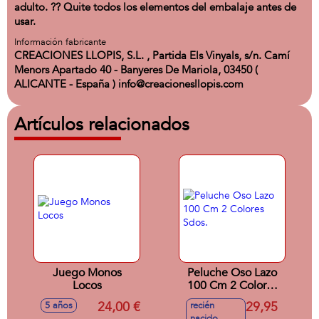
adulto. ?? Quite todos los elementos del embalaje antes de
usar.
Información fabricante
CREACIONES LLOPIS, S.L. , Partida Els Vinyals, s/n. Camí
Menors Apartado 40 - Banyeres De Mariola, 03450 (
ALICANTE - España ) info@creacionesllopis.com
Artículos relacionados
Juego Monos
Peluche Oso Lazo
Locos
100 Cm 2 Colores
Sdos.
24,00 €
29,95
5 años
recién
nacido