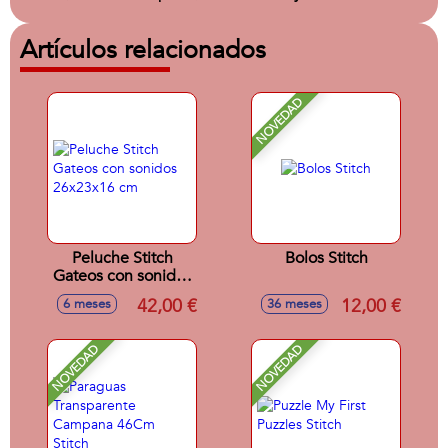
Artículos relacionados
NOVEDAD
Peluche Stitch
Bolos Stitch
Gateos con sonidos
26x23x16 cm
42,00 €
12,00 €
6 meses
36 meses
NOVEDAD
NOVEDAD