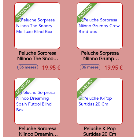
NOVEDAD
NOVEDAD
Peluche Sorpresa
Peluche Sorpresa
Niinoo The Snoozy
Niinno Grumpy
Me Luxe Blind Box
Crew Blind box
19,95 €
19,95 €
36 meses
36 meses
NOVEDAD
NOVEDAD
Peluche Sorpresa
Peluche K-Pop
Niinoo Dreaming
Surtidas 20 Cm