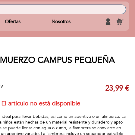
Ofertas
Nosotros
LMUERZO CAMPUS PEQUEÑA
99
23,99 €
El artículo no está disponible
 ideal para llevar bebidas, así como un aperitivo o un almuerzo. La
ra niños están hechas de un material resistente y duradero y apto
ella se puede llenar con agua o zumo, la fiambrera se convierte en
un aperitivo variado. La fiambrera incluye un separador extraíble