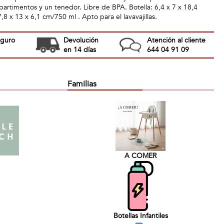
rtimentos y un tenedor. Libre de BPA. Botella: 6,4 x 7 x 18,4
,8 x 13 x 6,1 cm/750 ml . Apto para el lavavajillas.
eguro
Devolución
Atención al cliente
en 14 días
644 04 91 09
Familias
A COMER
Botellas Infantiles