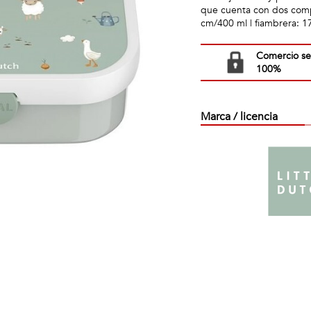
que cuenta con dos compa
cm/400 ml | fiambrera: 17
Comercio s
100%
Marca / licencia