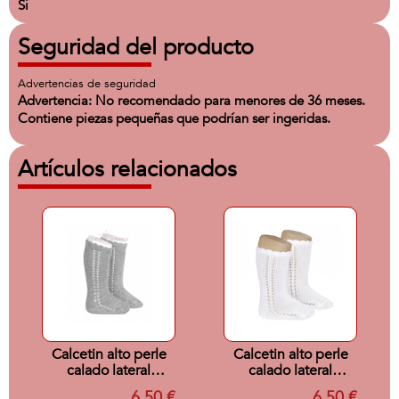
Si
Seguridad del producto
Advertencias de seguridad
Advertencia: No recomendado para menores de 36 meses.
Contiene piezas pequeñas que podrían ser ingeridas.
Artículos relacionados
Calcetin alto perle
Calcetin alto perle
calado lateral
calado lateral
ALUMINIO 221
BLANCO 200 T00
6,50 €
6,50 €