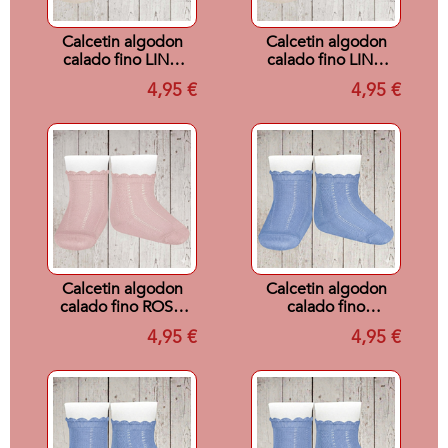
Calcetin algodon
Calcetin algodon
calado fino LINO
calado fino LINO
304 T000
304 T00
4,95 €
4,95 €
Calcetin algodon
Calcetin algodon
calado fino ROSA
calado fino
PALO 526 T2
AZULADO 446 T0
4,95 €
4,95 €