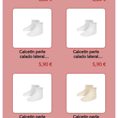
T000
Calcetin perle
Calcetin perle
calado lateral
calado lateral
BLANCO 200 T0
BLANCO 200 T1
5,90 €
5,90 €
Calcetin perle
Calcetin perle