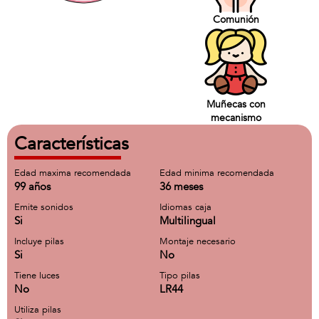
Comunión
Muñecas con
mecanismo
Características
Edad maxima recomendada
Edad minima recomendada
99 años
36 meses
Emite sonidos
Idiomas caja
Si
Multilingual
Incluye pilas
Montaje necesario
Si
No
Tiene luces
Tipo pilas
No
LR44
Utiliza pilas