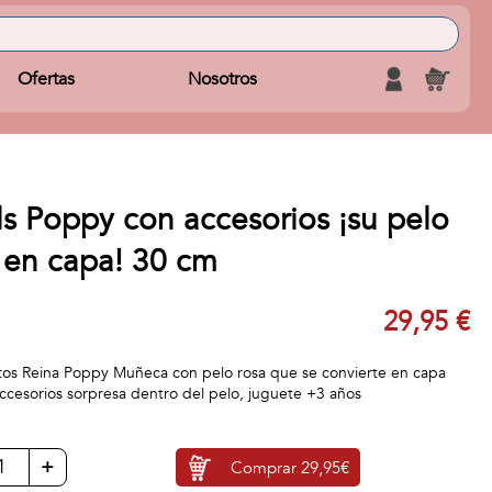
Ofertas
Nosotros
s Poppy con accesorios ¡su pelo
 en capa! 30 cm
29,95 €
ntos Reina Poppy Muñeca con pelo rosa que se convierte en capa
 accesorios sorpresa dentro del pelo, juguete +3 años
+
Comprar
29,95€