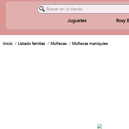
Juguetes
Rosy 
Inicio
Listado familias
Muñecas
Muñecas maniquies