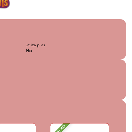
Utiliza pilas
No
NOVEDAD