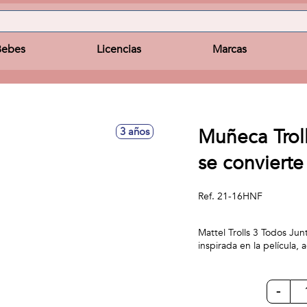
Bebes
Licencias
Marcas
Muñeca Troll
3 años
se convierte
Ref.
21-16HNF
Mattel Trolls 3 Todos Ju
inspirada en la película,
-