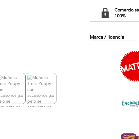
Comercio s
100%
Marca / licencia