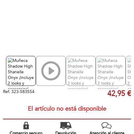
Ref.
323-583554
42,95 €
El artículo no está disponible
Comercio seguro
Devolución
Atención al cliente