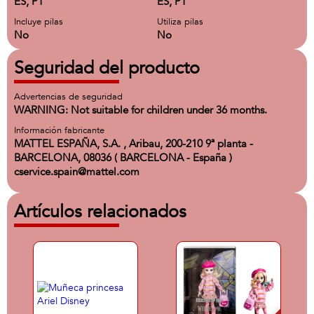
ES, PT
ES, PT
Incluye pilas
Utiliza pilas
No
No
Seguridad del producto
Advertencias de seguridad
WARNING: Not suitable for children under 36 months.
Información fabricante
MATTEL ESPAÑA, S.A. , Aribau, 200-210 9ª planta -
BARCELONA, 08036 ( BARCELONA - España )
cservice.spain@mattel.com
Artículos relacionados