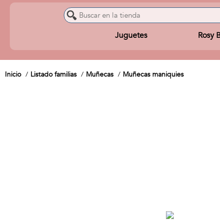
Juguetes
Rosy 
Inicio
Listado familias
Muñecas
Muñecas maniquies