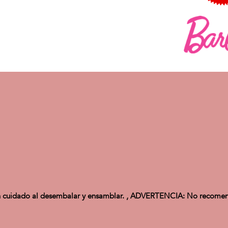
dado al desembalar y ensamblar. , ADVERTENCIA: No recomenda