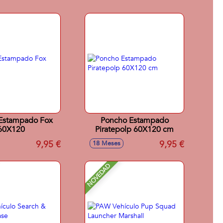
Estampado Fox
Poncho Estampado
60X120
Piratepolp 60X120 cm
9,95 €
9,95 €
18 Meses
NOVEDAD