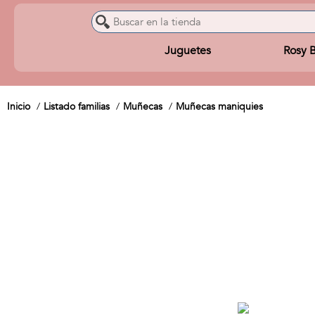
Juguetes
Rosy 
Inicio
Listado familias
Muñecas
Muñecas maniquies