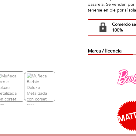
pasarela. Se venden por 
tenerse en pie por sí sol
Comercio s
100%
Marca / licencia