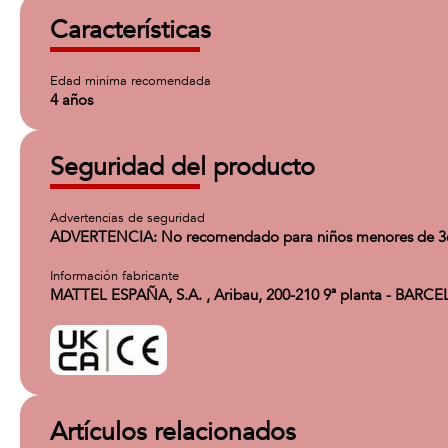
Características
Edad minima recomendada
4 años
Seguridad del producto
Advertencias de seguridad
ADVERTENCIA: No recomendado para niños menores de 36 
Información fabricante
MATTEL ESPAÑA, S.A. , Aribau, 200-210 9ª planta - BARC
Artículos relacionados