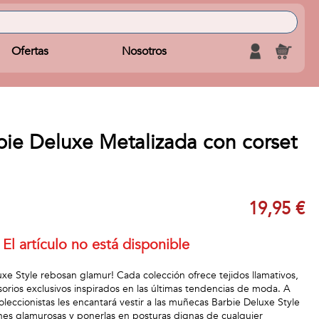
Ofertas
Nosotros
ie Deluxe Metalizada con corset
19,95 €
El artículo no está disponible
xe Style rebosan glamur! Cada colección ofrece tejidos llamativos,
esorios exclusivos inspirados en las últimas tendencias de moda. A
 coleccionistas les encantará vestir a las muñecas Barbie Deluxe Style
nes glamurosas y ponerlas en posturas dignas de cualquier