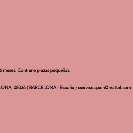
meses. Contiene piezas pequeñas.
ELONA, 08036 ( BARCELONA - España ) cservice.spain@mattel.com