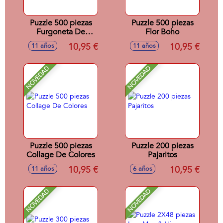
Puzzle 500 piezas
Puzzle 500 piezas
Furgoneta De
Flor Boho
Helados
10,95 €
10,95 €
11 años
11 años
NOVEDAD
NOVEDAD
Puzzle 500 piezas
Puzzle 200 piezas
Collage De Colores
Pajaritos
10,95 €
10,95 €
11 años
6 años
NOVEDAD
NOVEDAD