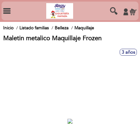
Inicio
Listado familias
Belleza
Maquillaje
Maletin metalico Maquillaje Frozen
3 años