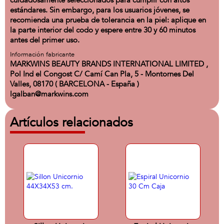
cuidadosamente seleccionados para cumplir con altos
estándares. Sin embargo, para los usuarios jóvenes, se
recomienda una prueba de tolerancia en la piel: aplique en
la parte interior del codo y espere entre 30 y 60 minutos
antes del primer uso.
Información fabricante
MARKWINS BEAUTY BRANDS INTERNATIONAL LIMITED ,
Pol Ind el Congost C/ Camí Can Pla, 5 - Montornes Del
Valles, 08170 ( BARCELONA - España )
lgalban@markwins.com
Artículos relacionados