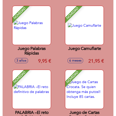
y 4 Booster)
NOVEDAD
NOVEDAD
Juego Palabras
Juego Camuflarte
Rápidas
9,95 €
21,95 €
3 años
6 meses
NOVEDAD
NOVEDAD
PALABRIA –El reto
Juego de Cartas