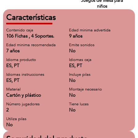
Juegos de Mesa para
niños
Características
Contenido caja
Edad minima advertida
106 Fichas , 4 Soportes.
9 años
Edad minima recomendada
Emite sonidos
7 años
No
Idioma producto
Idiomas caja
ES, PT
ES, PT
Idiomas instrucciones
Incluye pilas
ES, PT
No
Material
Montaje necesario
Cartón y plástico
No
Número jugadores
Tiene luces
2
No
Utiliza pilas
No