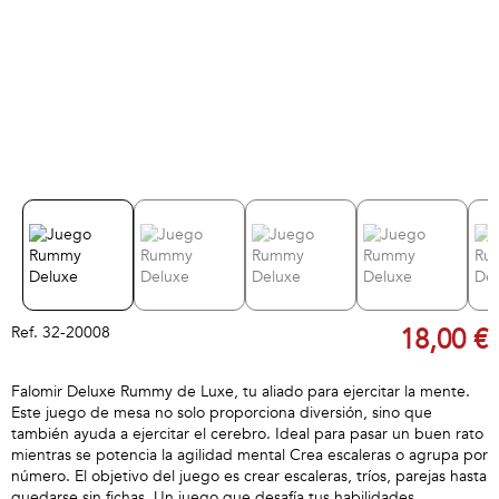
Ref.
32-20008
18,00 €
Falomir Deluxe Rummy de Luxe, tu aliado para ejercitar la mente.
Este juego de mesa no solo proporciona diversión, sino que
también ayuda a ejercitar el cerebro. Ideal para pasar un buen rato
mientras se potencia la agilidad mental Crea escaleras o agrupa por
número. El objetivo del juego es crear escaleras, tríos, parejas hasta
quedarse sin fichas. Un juego que desafía tus habilidades