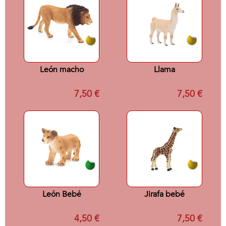
León macho
Llama
7,50 €
7,50 €
León Bebé
Jirafa bebé
4,50 €
7,50 €