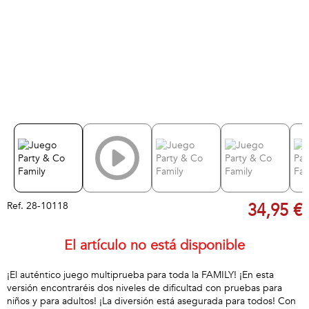
Ref.
28-10118
34,95 €
El artículo no está disponible
¡El auténtico juego multiprueba para toda la FAMILY! ¡En esta
versión encontraréis dos niveles de dificultad con pruebas para
niños y para adultos! ¡La diversión está asegurada para todos! Con