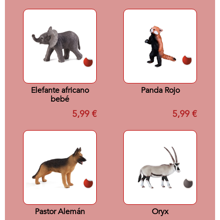
Elefante africano
Panda Rojo
bebé
5,99 €
5,99 €
Pastor Alemán
Oryx