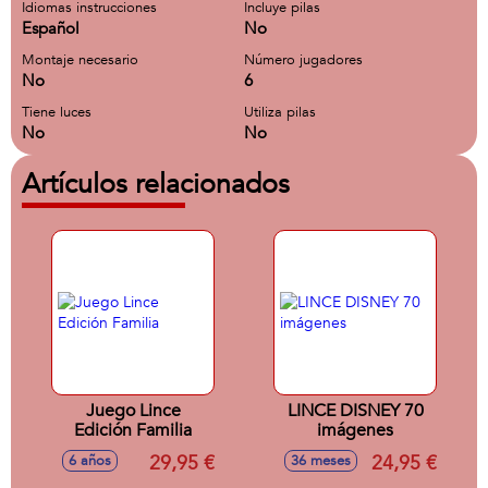
Idiomas instrucciones
Incluye pilas
Español
No
Montaje necesario
Número jugadores
No
6
Tiene luces
Utiliza pilas
No
No
Artículos relacionados
Juego Lince
LINCE DISNEY 70
Edición Familia
imágenes
29,95 €
24,95 €
6 años
36 meses