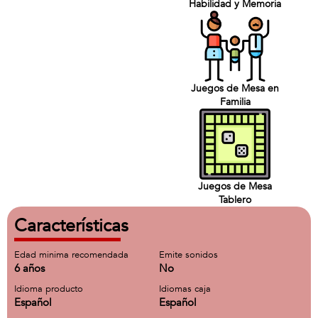
Habilidad y Memoria
Juegos de Mesa en
Familia
Juegos de Mesa
Tablero
Características
Edad minima recomendada
Emite sonidos
6 años
No
Idioma producto
Idiomas caja
Español
Español