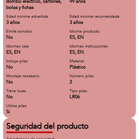
Bombo electrico, cartones,
99 años
bolas y fichas
Edad minima advertida
Edad minima recomendada
3 años
3 años
Emite sonidos
Idioma producto
No
ES, EN
Idiomas caja
Idiomas instrucciones
ES, EN
ES, EN
Incluye pilas
Material
No
Plástico
Montaje necesario
Número pilas
No
2
Tiene luces
Tipo pilas
No
LR06
Utiliza pilas
Si
Seguridad del producto