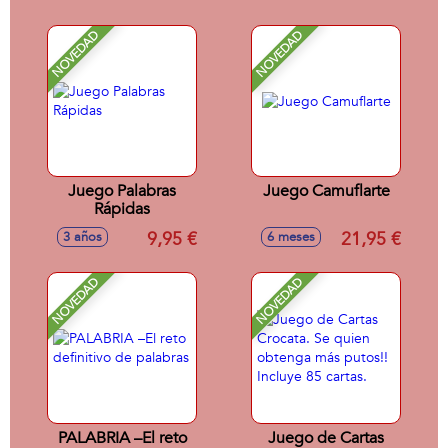
y 4 Booster)
NOVEDAD
NOVEDAD
Juego Palabras
Juego Camuflarte
Rápidas
9,95 €
21,95 €
3 años
6 meses
NOVEDAD
NOVEDAD
PALABRIA –El reto
Juego de Cartas