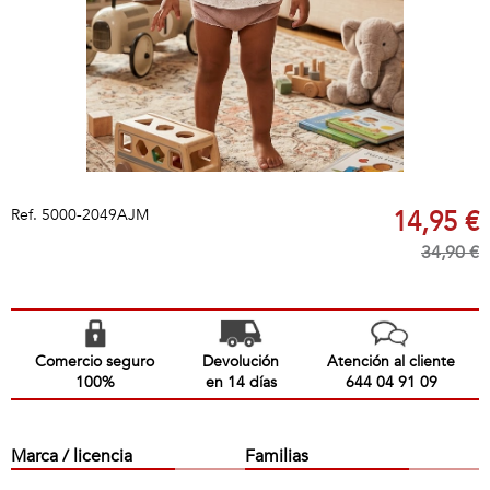
Ref.
5000-2049AJM
14,95 €
34,90 €
Comercio seguro
Devolución
Atención al cliente
100%
en 14 días
644 04 91 09
Marca / licencia
Familias