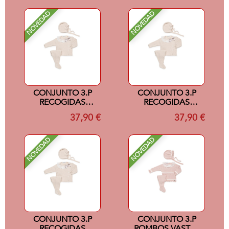
NOVEDAD
NOVEDAD
CONJUNTO 3.P
CONJUNTO 3.P
RECOGIDAS
RECOGIDAS
PUNTILLA CREMA
PUNTILLA CREMA
37,90 €
37,90 €
1M
3M
NOVEDAD
NOVEDAD
CONJUNTO 3.P
CONJUNTO 3.P
RECOGIDAS
ROMBOS VASTAS