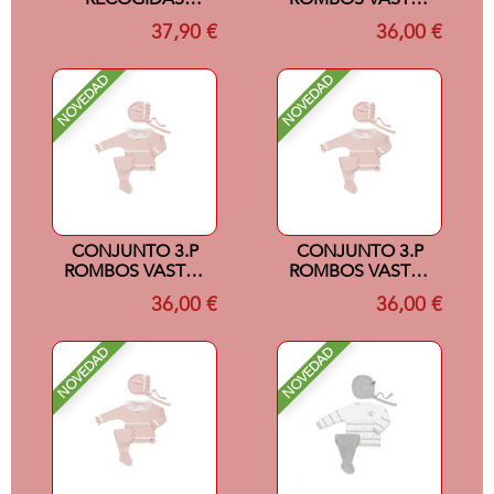
PUNTILLA CREMA
ROSAPALO/CRUDO
37,90 €
36,00 €
6M
0M
NOVEDAD
NOVEDAD
CONJUNTO 3.P
CONJUNTO 3.P
ROMBOS VASTAS
ROMBOS VASTAS
ROSAPALO/CRUDO
ROSAPALO/CRUDO
36,00 €
36,00 €
1M
3M
NOVEDAD
NOVEDAD