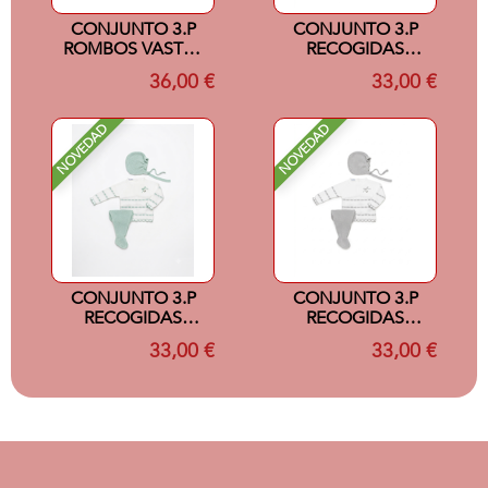
CONJUNTO 3.P
CONJUNTO 3.P
ROMBOS VASTAS
RECOGIDAS
ROSAPALO/CRUDO
PASACINTAS
36,00 €
33,00 €
6M
BLANCO/GRIS 0M
NOVEDAD
NOVEDAD
CONJUNTO 3.P
CONJUNTO 3.P
RECOGIDAS
RECOGIDAS
PASACINTAS
PASACINTAS
33,00 €
33,00 €
BLANCO/V.MENTA
BLANCO/GRIS 1M
0M