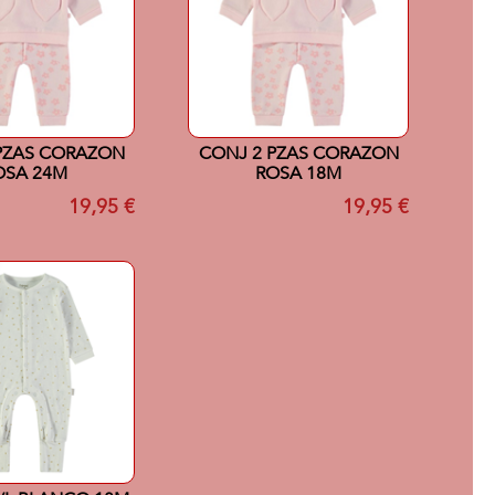
PZAS CORAZON
CONJ 2 PZAS CORAZON
OSA 24M
ROSA 18M
19,95 €
19,95 €