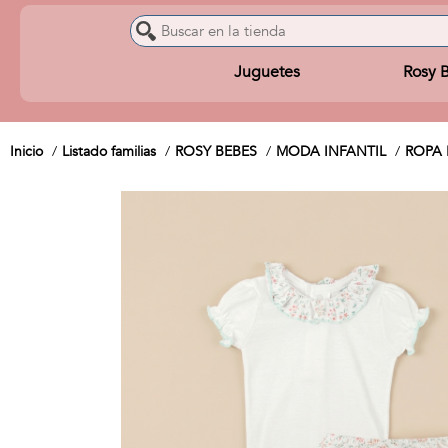
Juguetes
Rosy 
Inicio
Listado familias
ROSY BEBES
MODA INFANTIL
ROPA 