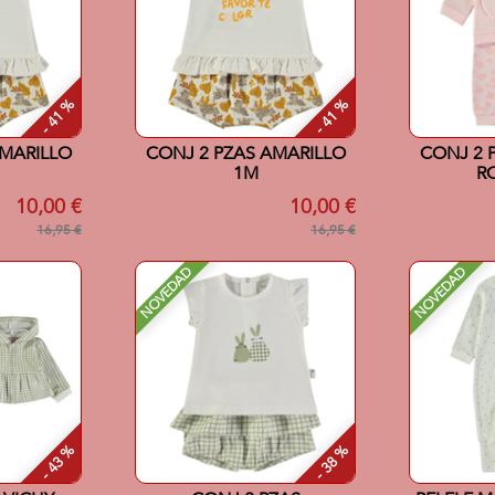
- 41 %
- 41 %
AMARILLO
CONJ 2 PZAS AMARILLO
CONJ 2 
1M
R
10,00 €
10,00 €
16,95 €
16,95 €
NOVEDAD
NOVEDAD
- 43 %
- 38 %