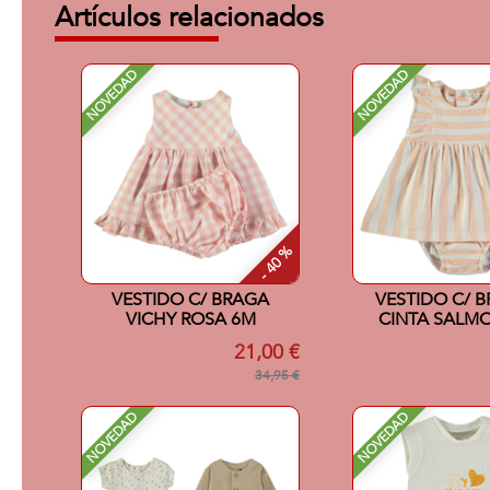
Artículos relacionados
NOVEDAD
NOVEDAD
- 40 %
VESTIDO C/ BRAGA
VESTIDO C/ 
VICHY ROSA 6M
CINTA SALM
21,00 €
34,95 €
NOVEDAD
NOVEDAD