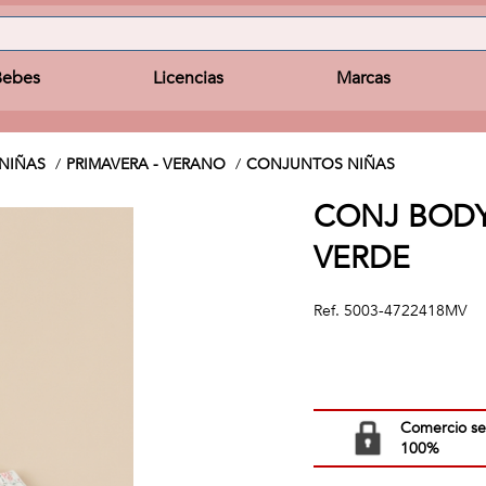
Bebes
Licencias
Marcas
NIÑAS
PRIMAVERA - VERANO
CONJUNTOS NIÑAS
CONJ BODY
VERDE
Ref.
5003-4722418MV
Comercio s
100%