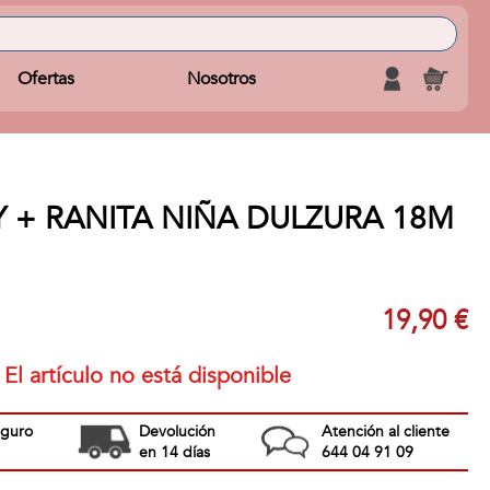
Ofertas
Nosotros
 + RANITA NIÑA DULZURA 18M
19,90 €
El artículo no está disponible
eguro
Devolución
Atención al cliente
en 14 días
644 04 91 09