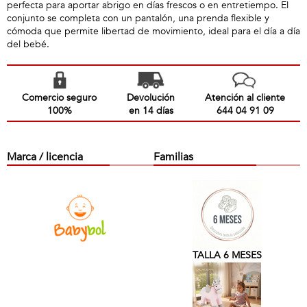
perfecta para aportar abrigo en días frescos o en entretiempo. El
conjunto se completa con un pantalón, una prenda flexible y
cómoda que permite libertad de movimiento, ideal para el día a día
del bebé.
Comercio seguro
Devolución
Atención al cliente
100%
en 14 días
644 04 91 09
Marca / licencia
Familias
TALLA 6 MESES