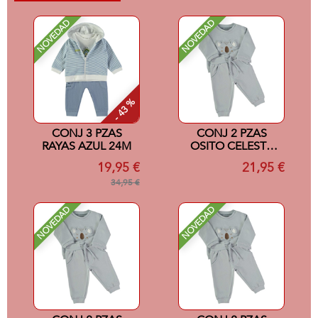
NOVEDAD
NOVEDAD
- 43 %
CONJ 3 PZAS
CONJ 2 PZAS
RAYAS AZUL 24M
OSITO CELESTE
24M
19,95 €
21,95 €
34,95 €
NOVEDAD
NOVEDAD