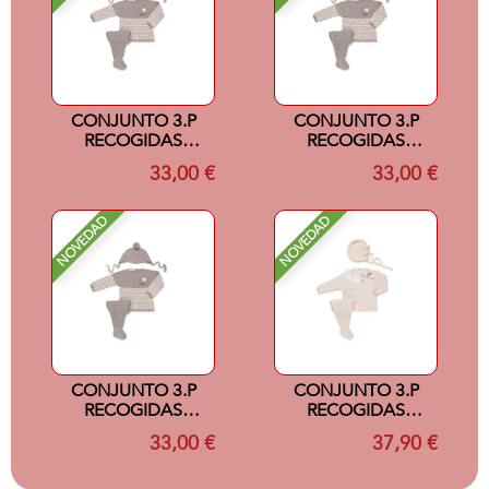
CONJUNTO 3.P
CONJUNTO 3.P
RECOGIDAS
RECOGIDAS
COLOR
COLOR
33,00 €
33,00 €
VISON/CREMA 1M
VISON/CREMA 3M
NOVEDAD
NOVEDAD
CONJUNTO 3.P
CONJUNTO 3.P
RECOGIDAS
RECOGIDAS
COLOR
PUNTILLA CREMA
33,00 €
37,90 €
VISON/CREMA 6M
1M