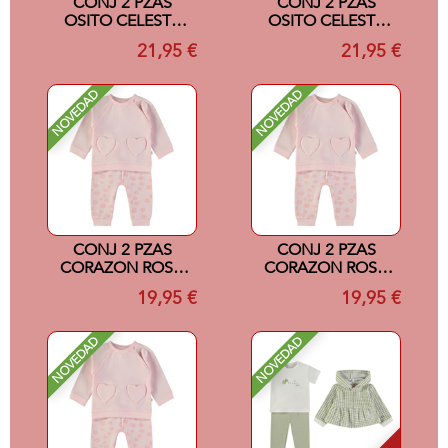
CONJ 2 PZAS
CONJ 2 PZAS
OSITO CELESTE
OSITO CELESTE
18M
12M
21,95 €
21,95 €
NOVEDAD
NOVEDAD
CONJ 2 PZAS
CONJ 2 PZAS
CORAZON ROSA
CORAZON ROSA
24M
18M
19,95 €
19,95 €
NOVEDAD
NOVEDAD