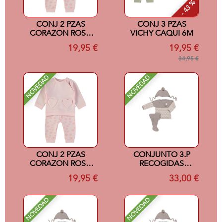
- 43 %
CONJ 2 PZAS
CONJ 3 PZAS
CORAZON ROSA
VICHY CAQUI 6M
12M
19,95 €
19,95 €
34,95 €
NOVEDAD
NOVEDAD
CONJ 2 PZAS
CONJUNTO 3.P
CORAZON ROSA
RECOGIDAS
9M
COLOR
19,95 €
33,00 €
VISON/CREMA 0M
NOVEDAD
NOVEDAD