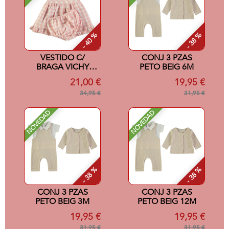
- 40 %
- 38 %
VESTIDO C/
CONJ 3 PZAS
BRAGA VICHY
PETO BEIG 6M
ROSA 6M
21,00 €
19,95 €
34,95 €
31,95 €
NOVEDAD
NOVEDAD
- 38 %
- 38 %
CONJ 3 PZAS
CONJ 3 PZAS
PETO BEIG 3M
PETO BEIG 12M
19,95 €
19,95 €
31,95 €
31,95 €