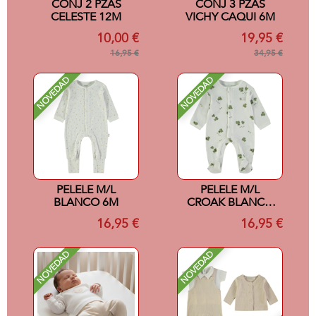
CONJ 2 PZAS
CONJ 3 PZAS
CELESTE 12M
VICHY CAQUI 6M
10,00 €
19,95 €
16,95 €
34,95 €
NOVEDAD
NOVEDAD
PELELE M/L
PELELE M/L
BLANCO 6M
CROAK BLANCO
6M
16,95 €
16,95 €
NOVEDAD
NOVEDAD