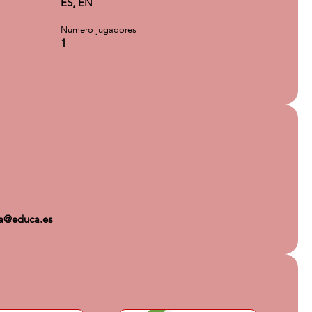
ES, EN
Número jugadores
1
ca@educa.es