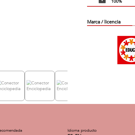
100%
Marca / licencia
recomendada
Idioma producto