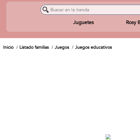
Juguetes
Rosy 
Inicio
Listado familias
Juegos
Juegos educativos