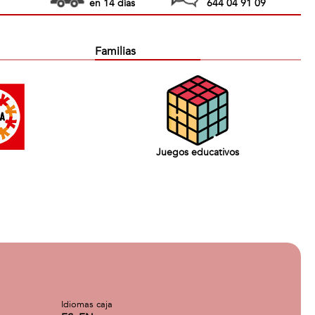
en 14 días
644 04 91 09
Familias
Juegos educativos
Idiomas caja