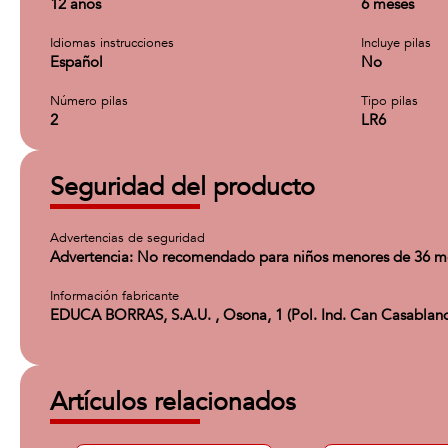
12 años
6 meses
Idiomas instrucciones
Incluye pilas
Español
No
Número pilas
Tipo pilas
2
LR6
Seguridad del producto
Advertencias de seguridad
Advertencia: No recomendado para niños menores de 36 mes
Información fabricante
EDUCA BORRAS, S.A.U. , Osona, 1 (Pol. Ind. Can Casablanq
Artículos relacionados