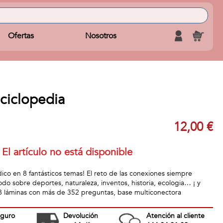
Ofertas
Nosotros
ciclopedia
12,00 €
El artículo no está disponible
ico en 8 fantásticos temas! El reto de las conexiones siempre
odo sobre deportes, naturaleza, inventos, historia, ecologia… ¡ y
 láminas con más de 352 preguntas, base multiconectora
eguro
Devolución
Atención al cliente