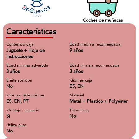
Coches de muñecas
Características
Contenido caja
Edad maxima recomendada
Juguete + Hoja de
9 años
Instrucciones
Edad minima advertida
Edad minima recomendada
3 años
3 años
Emite sonidos
Idiomas caja
No
ES, EN
Idiomas instrucciones
Material
ES, EN, PT
Metal + Plastico + Polyester
Montaje necesario
Tiene luces
Si
No
Utiliza pilas
No