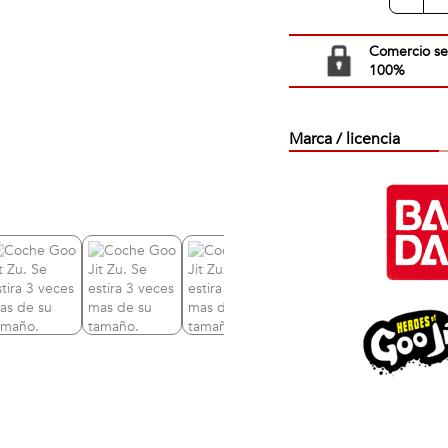
Comercio s
100%
Marca / licencia