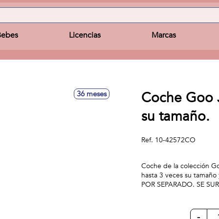
Bebes
Licencias
Marcas
Coche Goo Ji
36 meses
su tamaño.
Ref.
10-42572CO
Coche de la colección Goo
hasta 3 veces su tamaño
POR SEPARADO. SE SU
-