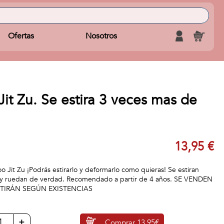
Ofertas
Nosotros
t Zu. Se estira 3 veces mas de
13,95 €
 Jit Zu ¡Podrás estirarlo y deformarlo como quieras! Se estiran
 y ruedan de verdad. Recomendado a partir de 4 años. SE VENDEN
RTIRÁN SEGÚN EXISTENCIAS
+
Comprar
13,95€