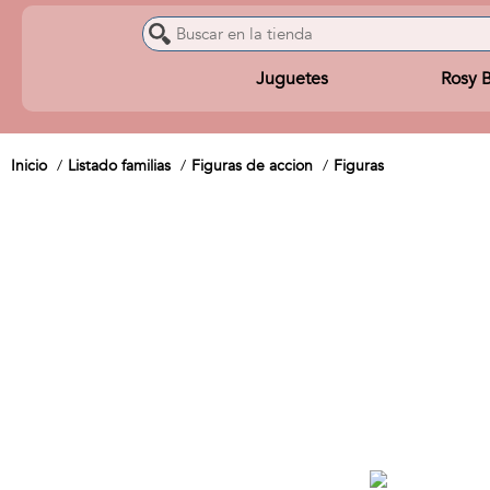
Juguetes
Rosy 
Inicio
Listado familias
Figuras de accion
Figuras