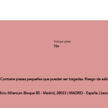
Incluye pilas
No
Contiene piezas pequeñas que pueden ser tragadas. Riesgo de asfix
ificio Milenium Bloque B5 - Madrid, 28033 ( MADRID - España ) ba