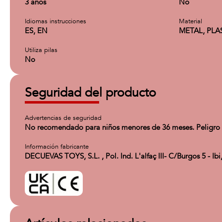
3 años
No
Idiomas instrucciones
Material
ES, EN
METAL, PLA
Utiliza pilas
No
Seguridad del producto
Advertencias de seguridad
No recomendado para niños menores de 36 meses. Peligro de
Información fabricante
DECUEVAS TOYS, S.L. , Pol. Ind. L'alfaç III- C/Burgos 5 - 