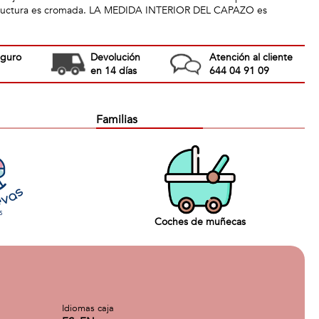
estructura es cromada. LA MEDIDA INTERIOR DEL CAPAZO es
eguro
Devolución
Atención al cliente
en 14 días
644 04 91 09
Familias
Coches de muñecas
Idiomas caja