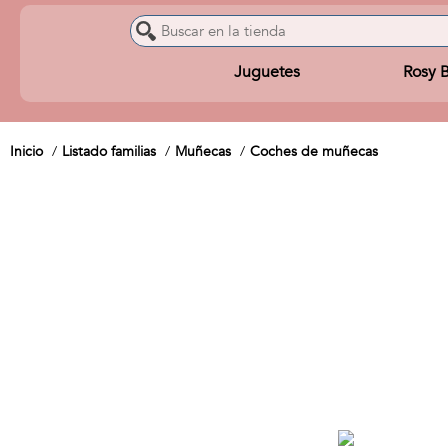
Juguetes
Rosy 
Inicio
Listado familias
Muñecas
Coches de muñecas