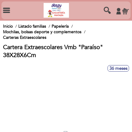
Inicio
Listado familias
Papelería
Mochilas, bolsas deporte y complementos
Carteras Extraescolares
Cartera Extraescolares Vmb "Paraíso"
38X28X6Cm
36 meses