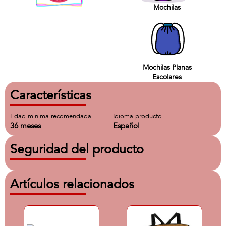
Mochilas
Mochilas Planas
Escolares
Características
Edad minima recomendada
Idioma producto
36 meses
Español
Seguridad del producto
Artículos relacionados