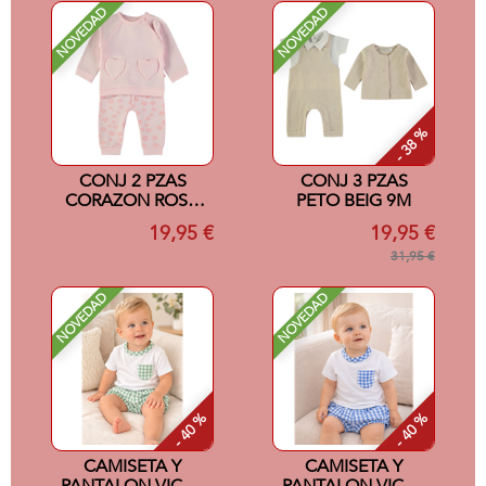
NOVEDAD
NOVEDAD
- 38 %
CONJ 2 PZAS
CONJ 3 PZAS
CORAZON ROSA
PETO BEIG 9M
12M
19,95 €
19,95 €
31,95 €
NOVEDAD
NOVEDAD
- 40 %
- 40 %
CAMISETA Y
CAMISETA Y