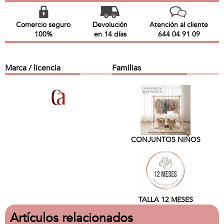
Comercio seguro
Devolución
Atención al cliente
100%
en 14 días
644 04 91 09
Marca / licencia
Familias
CONJUNTOS NIÑOS
TALLA 12 MESES
Artículos relacionados