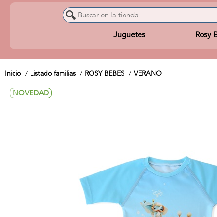
Juguetes
Rosy 
Inicio
Listado familias
ROSY BEBES
VERANO
NOVEDAD