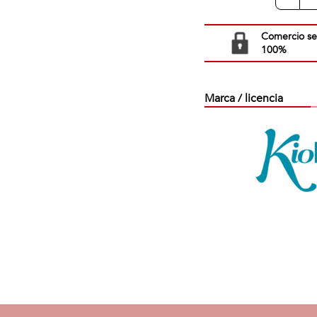
Comercio s
100%
Marca / licencia