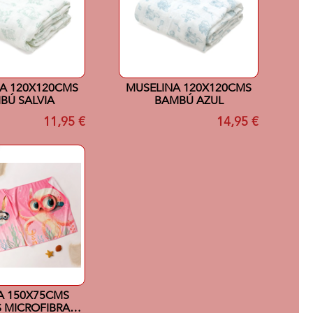
A 120X120CMS
MUSELINA 120X120CMS
BÚ SALVIA
BAMBÚ AZUL
11,95 €
14,95 €
A 150X75CMS
 MICROFIBRA