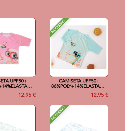
NOVEDAD
ETA UPF50+
CAMISETA UPF50+
+14%ELASTANO
86%POLY+14%ELASTANO
12MESES ROSA
24MESES MENTA
12,95 €
12,95 €
NOVEDAD