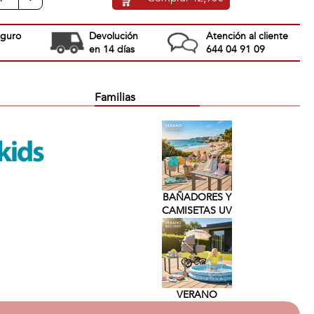
eguro
Devolución
Atención al cliente
en 14 días
644 04 91 09
Familias
BAÑADORES Y
CAMISETAS UV
VERANO