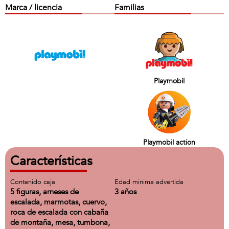
Marca / licencia
Familias
Playmobil
Playmobil action
Características
Contenido caja
Edad minima advertida
5 figuras, arneses de
3 años
escalada, marmotas, cuervo,
roca de escalada con cabaña
de montaña, mesa, tumbona,