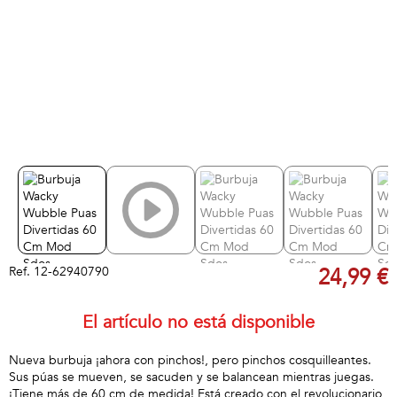
Ref.
12-62940790
24,99 €
El artículo no está disponible
Nueva burbuja ¡ahora con pinchos!, pero pinchos cosquilleantes.
Sus púas se mueven, se sacuden y se balancean mientras juegas.
¡Tiene más de 60 cm de medida! Está creado con el revolucionario