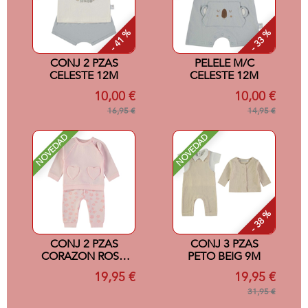
- 41 %
- 33 %
CONJ 2 PZAS
PELELE M/C
CELESTE 12M
CELESTE 12M
10,00 €
10,00 €
16,95 €
14,95 €
NOVEDAD
NOVEDAD
- 38 %
CONJ 2 PZAS
CONJ 3 PZAS
CORAZON ROSA
PETO BEIG 9M
12M
19,95 €
19,95 €
31,95 €