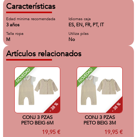
Características
Edad minima recomendada
Idiomas caja
3 años
ES, EN, FR, PT, IT
Talla ropa
Utiliza pilas
M
No
Artículos relacionados
NOVEDAD
NOVEDAD
- 38 %
- 38 %
CONJ 3 PZAS
CONJ 3 PZAS
PETO BEIG 6M
PETO BEIG 3M
19,95 €
19,95 €