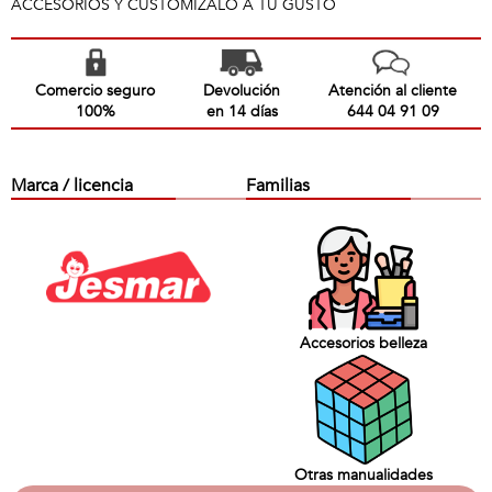
ACCESORIOS Y CUSTOMIZALO A TU GUSTO
Comercio seguro
Devolución
Atención al cliente
100%
en 14 días
644 04 91 09
Marca / licencia
Familias
Accesorios belleza
Otras manualidades