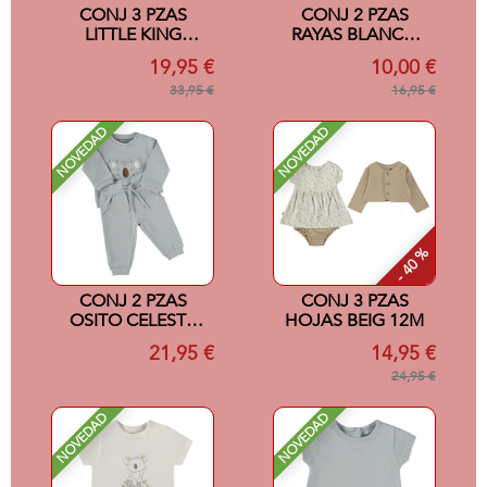
CONJ 3 PZAS
CONJ 2 PZAS
LITTLE KING
RAYAS BLANCO
CRUDO 12M
12M
19,95 €
10,00 €
33,95 €
16,95 €
NOVEDAD
NOVEDAD
- 40 %
CONJ 2 PZAS
CONJ 3 PZAS
OSITO CELESTE
HOJAS BEIG 12M
12M
21,95 €
14,95 €
24,95 €
NOVEDAD
NOVEDAD