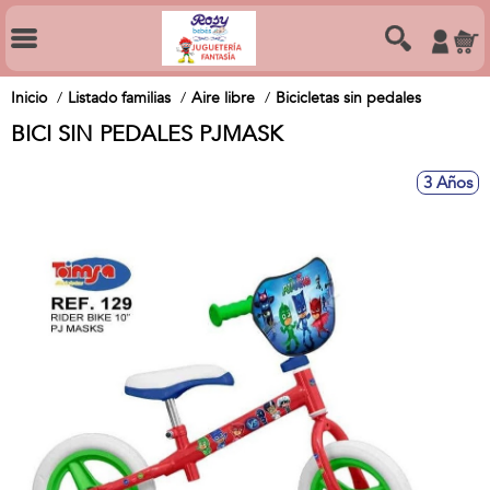
Inicio
Listado familias
Aire libre
Bicicletas sin pedales
BICI SIN PEDALES PJMASK
3 Años