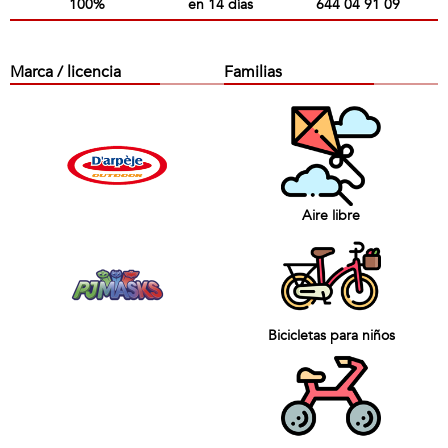
100%
en 14 días
644 04 91 09
Marca / licencia
Familias
Aire libre
Bicicletas para niños