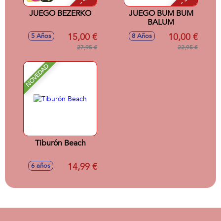
JUEGO BEZERKO
JUEGO BUM BUM
BALUM
15,00 €
10,00 €
5 Años
8 Años
27,95 €
22,95 €
NOVEDAD
Tiburón Beach
14,99 €
6 años