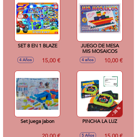
SET 8 EN 1 BLAZE
JUEGO DE MESA
MIS MOSAICOS
15,00 €
10,00 €
4 Años
4 años
- 38 %
Set juega jabon
PINCHA LA LUZ
20,00 €
15,00 €
5 Años