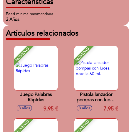
Características
Edad minima recomendada
3 Años
Artículos relacionados
NOVEDAD
NOVEDAD
Juego Palabras
Pistola lanzador
Rápidas
pompas con luces,
botella 60 ml.
9,95 €
7,95 €
3 años
3 años
NOVEDAD
NOVEDAD