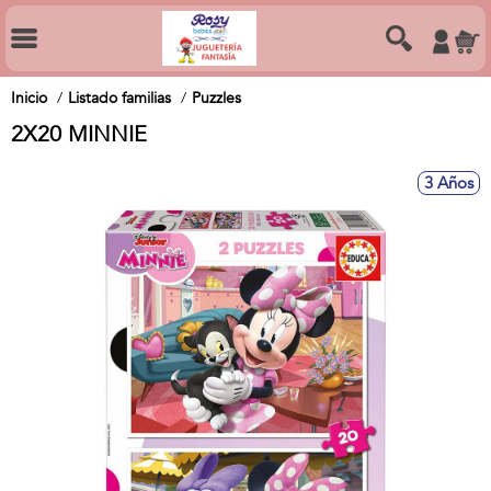
Inicio
Listado familias
Puzzles
2X20 MINNIE
3 Años